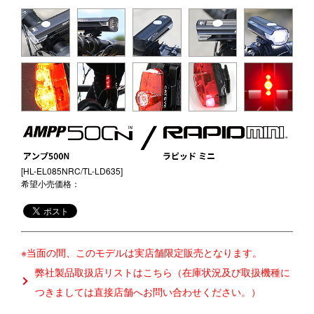
日本
International
USA
UK
Germany
[HL-EL085NRC/TL-LD635]
希望小売価格：
※当面の間、このモデルは実店舗限定販売となります。
弊社製品取扱店リストはこちら（在庫状況及び取扱機種に
つきましては直接店舗へお問い合わせください。）