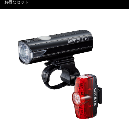
お得なセット
ダウンロード
ユーザー登録
限定モデル
オンラインストア
キャットアイについて
CATEYE CHANNEL
メルマガ登録
新着情報
Select Country