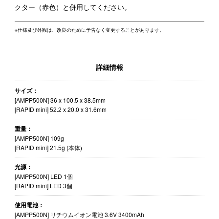
クター（赤色）と併用してください。
※仕様及び外観は、改良のために予告なく変更することがあります。
詳細情報
サイズ：
[AMPP500N] 36 x 100.5 x 38.5mm
[RAPID mini] 52.2 x 20.0 x 31.6mm
重量：
[AMPP500N] 109g
[RAPID mini] 21.5g (本体)
光源：
[AMPP500N] LED 1個
[RAPID mini] LED 3個
使用電池：
[AMPP500N] リチウムイオン電池 3.6V 3400mAh