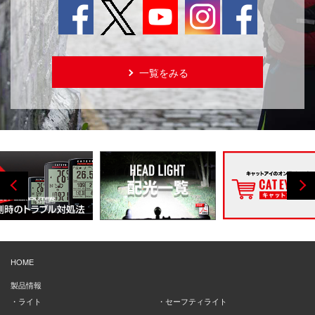
一覧をみる
HOME
製品情報
ライト
セーフティライト