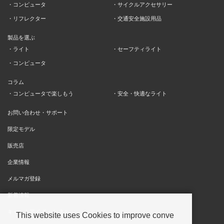
コンピュータ
サイクルアクセサリー
リフレクター
交通安全施設用品
製品を選ぶ
ライト
セーフティライト
コンピュータ
コラム
コンピュータで楽しもう
安全・快適なライト
お問い合わせ・サポート
限定モデル
販売店
企業情報
メルマガ登録
新着情報
キャットアイ チャンネル
This website uses Cookies to improve conve