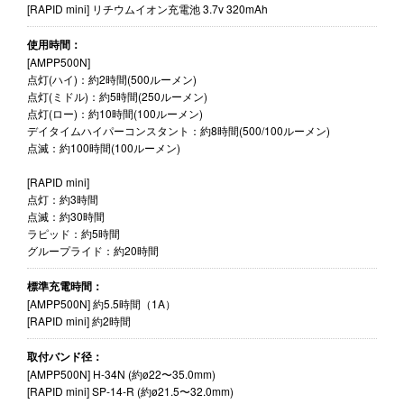
[RAPID mini] リチウムイオン充電池 3.7v 320mAh
使用時間：
[AMPP500N]
点灯(ハイ)：約2時間(500ルーメン)
点灯(ミドル)：約5時間(250ルーメン)
点灯(ロー)：約10時間(100ルーメン)
デイタイムハイパーコンスタント：約8時間(500/100ルーメン)
点滅：約100時間(100ルーメン)
[RAPID mini]
点灯：約3時間
点滅：約30時間
ラピッド：約5時間
グループライド：約20時間
標準充電時間：
[AMPP500N] 約5.5時間（1A）
[RAPID mini] 約2時間
取付バンド径：
[AMPP500N] H-34N (約ø22〜35.0mm)
[RAPID mini] SP-14-R (約ø21.5〜32.0mm)