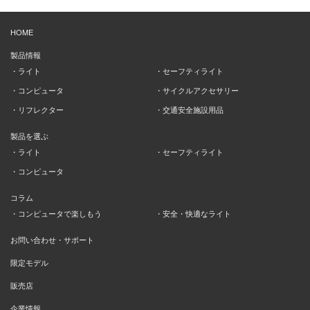
HOME
製品情報
ライト
セーフティライト
コンピュータ
サイクルアクセサリー
リフレクター
交通安全施設用品
製品を選ぶ
ライト
セーフティライト
コンピュータ
コラム
コンピュータで楽しもう
安全・快適なライト
お問い合わせ・サポート
限定モデル
販売店
企業情報