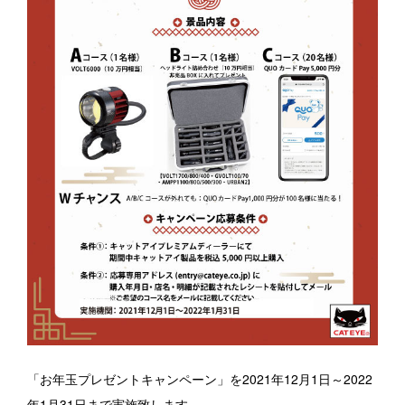
ダウンロード
ユーザー登録
限定モデル
オンラインストア
キャットアイについて
CATEYE CHANNEL
メルマガ登録
新着情報
「
お年玉
プレゼントキャンペーン」を2021年12月1日～2022
Select Country
年1月31日まで実施致します。