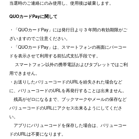
当選時のご連絡にのみ使用し、使用後は破棄します。
QUOカードPayに関して
・「QUOカードPay」には発行日より 3 年間の有効期限がご
ざいますのでご注意ください。
・「QUOカードPay」は、スマートフォンの画面にバーコー
ドを表示させて利用する前払式支払手段です。
スマートフォン以外の携帯電話およびタブレットではご利
用できません。
・お送りしたバリューコードのURLを紛失された場合など
に、バリューコードのURLを再発行することは出来ません。
残高がゼロになるまで、ブックマークやメールの保存など
バリューコードのURLにアクセス出来るようにしてくださ
い。
アプリにバリューコードを保存した場合は、バリューコー
ドのURLは不要になります。