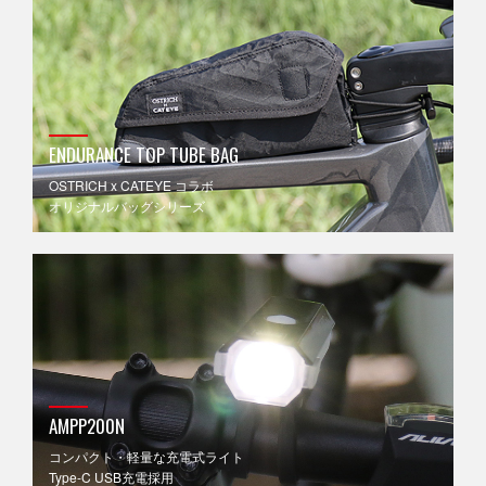
ENDURANCE TOP TUBE BAG
OSTRICH x CATEYE コラボ
オリジナルバッグシリーズ
AMPP200N
コンパクト・軽量な充電式ライト
Type-C USB充電採用