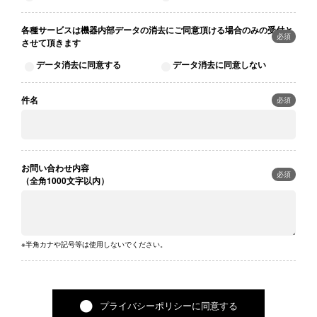
各種サービスは機器内部データの消去にご同意頂ける場合のみの受付と
必須
させて頂きます
データ消去に同意する
データ消去に同意しない
件名
必須
お問い合わせ内容
必須
（全角1000文字以内）
※半角カナや記号等は使用しないでください。
プライバシーポリシーに同意する