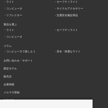
ライト
セーフティライト
コンピュータ
サイクルアクセサリー
リフレクター
交通安全施設用品
製品を選ぶ
ライト
セーフティライト
コンピュータ
コラム
コンピュータで楽しもう
安全・快適なライト
お問い合わせ・サポート
限定モデル
販売店
企業情報
メルマガ登録
新着情報
キャットアイ チャンネル